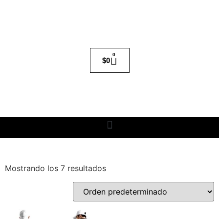
0
$
0
Mostrando los 7 resultados