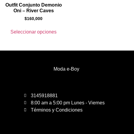
Outfit Conjunto Demonio
Oni – River Caves
$
160,000
Seleccionar opciones
Moda e-Boy
3145918881
8:00 am a 5:00 pm Lunes - Viernes
Términos y Condiciones