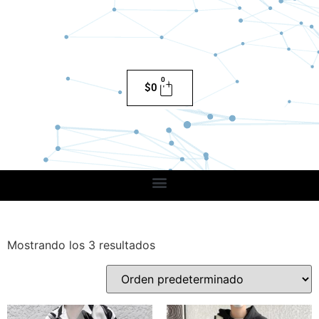
0
$
0
Mostrando los 3 resultados