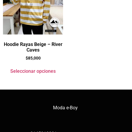
Hoodie Rayas Beige – River
Caves
$
85,000
Seleccionar opciones
Moda e-Boy