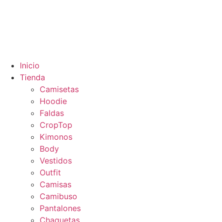
Inicio
Tienda
Camisetas
Hoodie
Faldas
CropTop
Kimonos
Body
Vestidos
Outfit
Camisas
Camibuso
Pantalones
Chaquetas