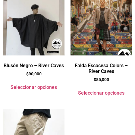
Blusón Negro – River Caves
Falda Escocesa Colors –
River Caves
$
90,000
$
85,000
Seleccionar opciones
Seleccionar opciones