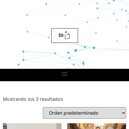
0
$
0
Mostrando los 3 resultados