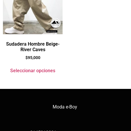
Sudadera Hombre Beige-
River Caves
$
95,000
Seleccionar opciones
Moda e-Boy