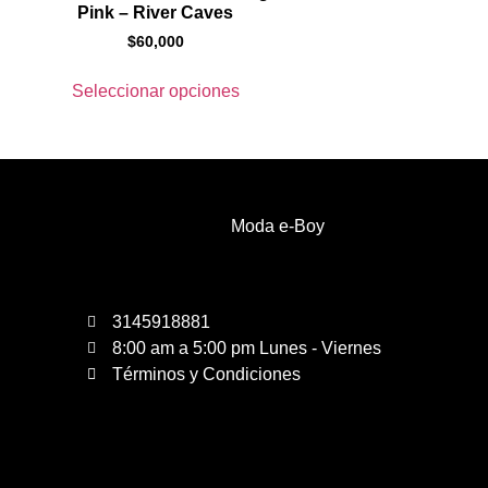
Pink – River Caves
$
60,000
Seleccionar opciones
Moda e-Boy
3145918881
8:00 am a 5:00 pm Lunes - Viernes
Términos y Condiciones