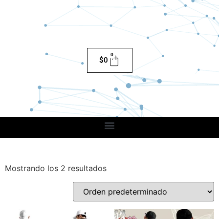
0
$
0
Mostrando los 2 resultados