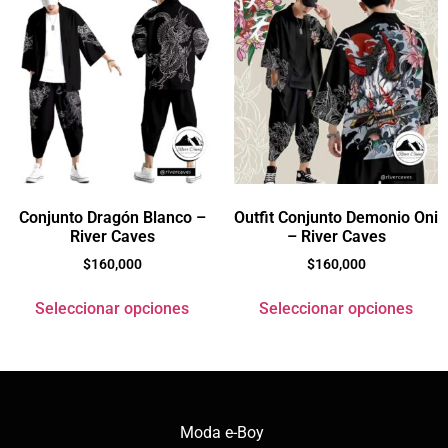
Conjunto Dragón Blanco –
Outfit Conjunto Demonio Oni
River Caves
– River Caves
$
160,000
$
160,000
Seleccionar opciones
Seleccionar opciones
Moda e-Boy