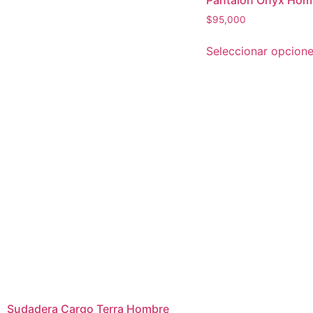
Pantalón Onyx Hom
$
95,000
Seleccionar opcion
Sudadera Cargo Terra Hombre