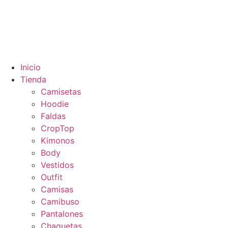
Inicio
Tienda
Camisetas
Hoodie
Faldas
CropTop
Kimonos
Body
Vestidos
Outfit
Camisas
Camibuso
Pantalones
Chaquetas