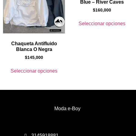
Blue – River Caves
$
160,000
Seleccionar opciones
Chaqueta Antifluido
Blanca O Negra
$
145,000
Seleccionar opciones
Moda e-Boy
3145918881