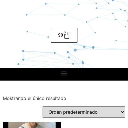
0
$
0
Mostrando el único resultado