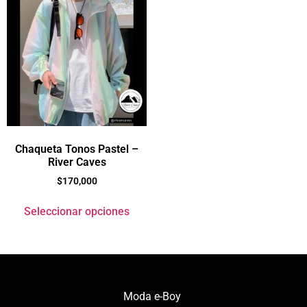
Chaqueta Tonos Pastel –
River Caves
$
170,000
Seleccionar opciones
Moda e-Boy