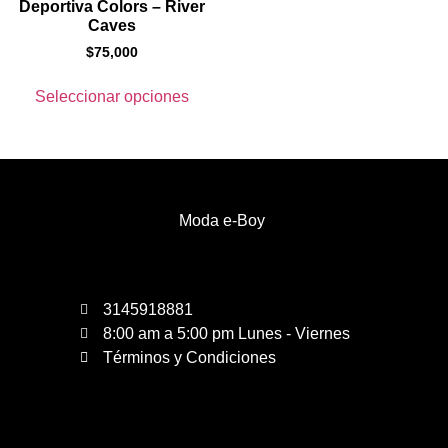
Deportiva Colors – River
Caves
$
75,000
Seleccionar opciones
Moda e-Boy
3145918881
8:00 am a 5:00 pm Lunes - Viernes
Términos y Condiciones