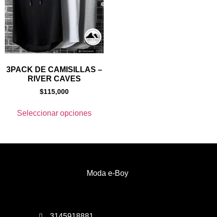
3PACK DE CAMISILLAS –
RIVER CAVES
$
115,000
Seleccionar opciones
Moda e-Boy
3145918881