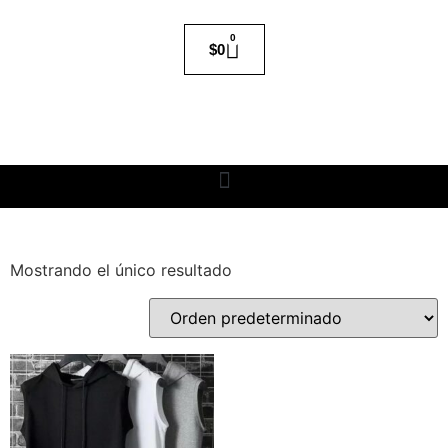
0
$
0
Mostrando el único resultado