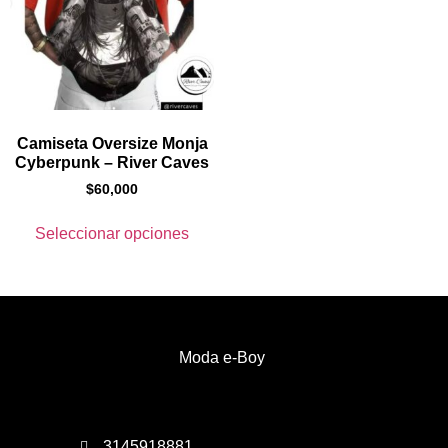
Camiseta Oversize Monja
Cyberpunk – River Caves
$
60,000
Seleccionar opciones
Moda e-Boy
3145918881