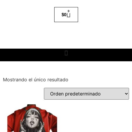
0
$
0
Mostrando el único resultado