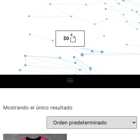
0
$
0
Mostrando el único resultado