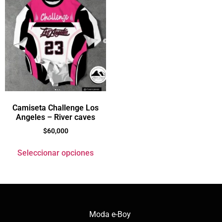
Camiseta Challenge Los
Angeles – River caves
$
60,000
Seleccionar opciones
Moda e-Boy