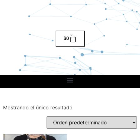
0
$
0
Mostrando el único resultado