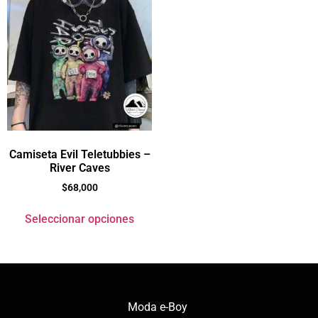
Camiseta Evil Teletubbies –
River Caves
$
68,000
Seleccionar opciones
Moda e-Boy