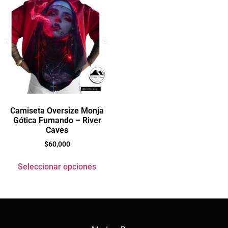
Camiseta Oversize Monja
Gótica Fumando – River
Caves
$
60,000
Seleccionar opciones