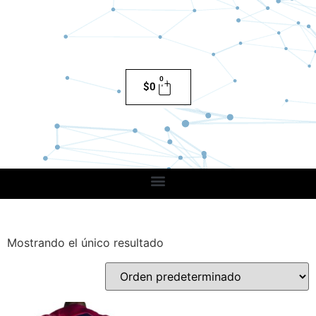
0
$
0
Mostrando el único resultado