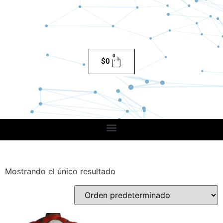
0
$
0
Mostrando el único resultado