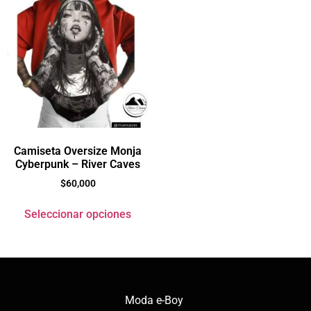
Camiseta Oversize Monja
Cyberpunk – River Caves
$
60,000
Seleccionar opciones
Moda e-Boy