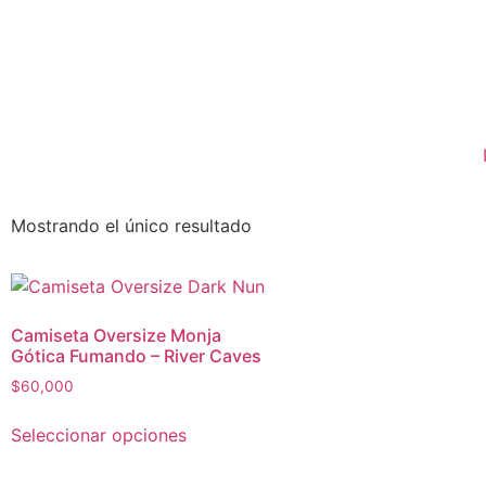
Mostrando el único resultado
Camiseta Oversize Monja
Gótica Fumando – River Caves
$
60,000
Seleccionar opciones