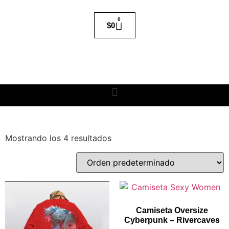
0
$
0
Mostrando los 4 resultados
Camiseta Oversize
Cyberpunk – Rivercaves