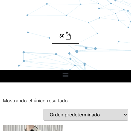
0
$
0
Mostrando el único resultado