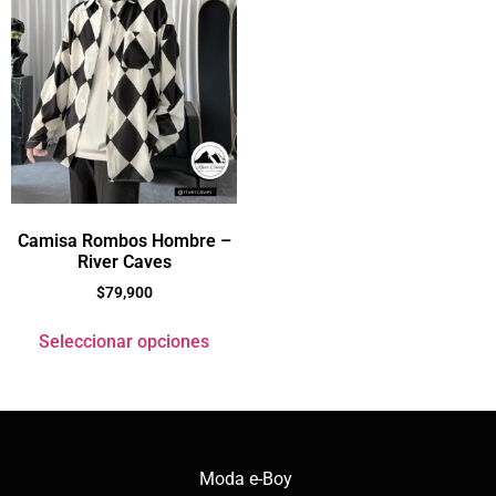
Camisa Rombos Hombre –
River Caves
$
79,900
Seleccionar opciones
Moda e-Boy