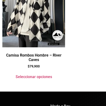
Camisa Rombos Hombre – River
Caves
$
79,900
Seleccionar opciones