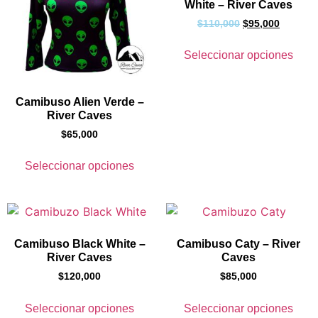
White – River Caves
$
110,000
$
95,000
Seleccionar opciones
Camibuso Alien Verde –
River Caves
$
65,000
Seleccionar opciones
Camibuso Black White –
Camibuso Caty – River
River Caves
Caves
$
120,000
$
85,000
Seleccionar opciones
Seleccionar opciones