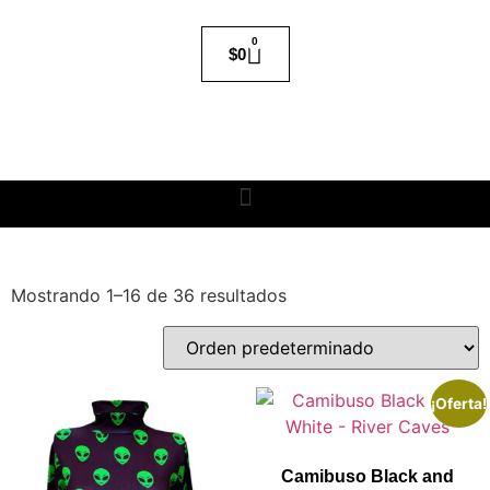
0
$
0
Mostrando 1–16 de 36 resultados
¡Oferta!
Camibuso Black and