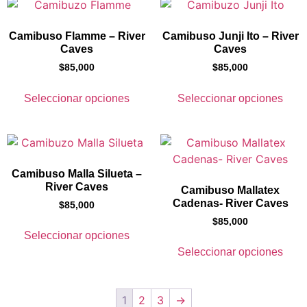
Camibuso Flamme – River
Camibuso Junji Ito – River
Caves
Caves
$
85,000
$
85,000
Seleccionar opciones
Seleccionar opciones
Camibuso Malla Silueta –
River Caves
Camibuso Mallatex
Cadenas- River Caves
$
85,000
$
85,000
Seleccionar opciones
Seleccionar opciones
1
2
3
→