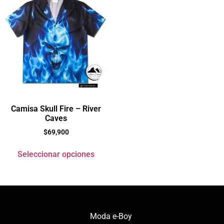
Camisa Skull Fire – River
Caves
$
69,900
Seleccionar opciones
Moda e-Boy