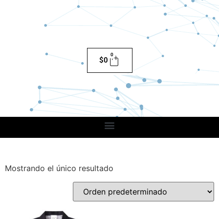
0
$
0
Mostrando el único resultado