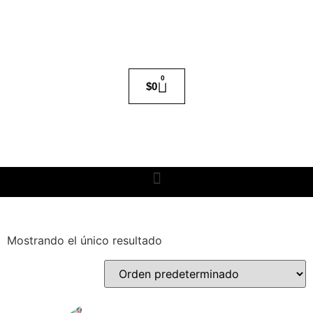
0
$
0
Mostrando el único resultado