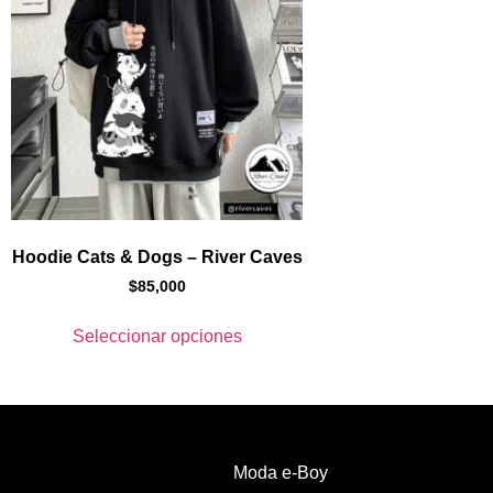
Hoodie Cats & Dogs – River Caves
$
85,000
Seleccionar opciones
Moda e-Boy