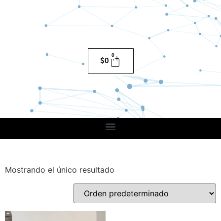
0
$
0
Mostrando el único resultado