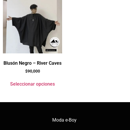
Blusón Negro – River Caves
$
90,000
Seleccionar opciones
Moda e-Boy