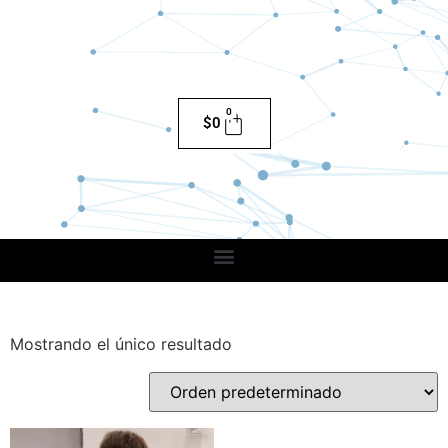
0
$
0
Mostrando el único resultado