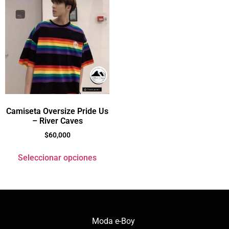
Camiseta Oversize Pride Us
– River Caves
$
60,000
Seleccionar opciones
Moda e-Boy