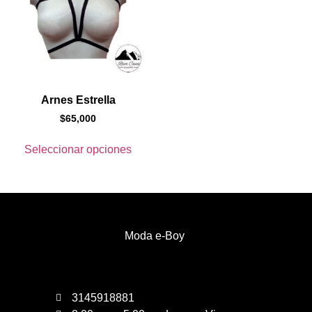
Arnes Estrella
$
65,000
Seleccionar opciones
Moda e-Boy
3145918881