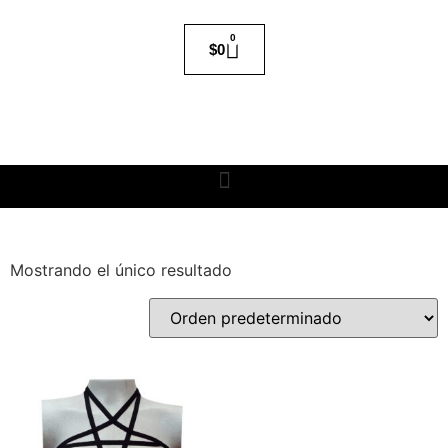
0
$
0
Mostrando el único resultado